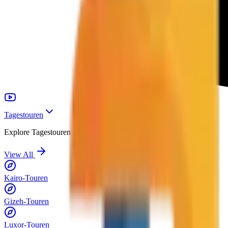
Tagestouren
Explore
Tagestouren
View All
Kairo-Touren
Gizeh-Touren
Luxor-Touren