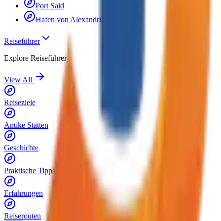
Port Said
Hafen von Alexandria
Reiseführer
Explore
Reiseführer
View All
Reiseziele
Antike Stätten
Geschichte
Praktische Tipps
Erfahrungen
Reiserouten