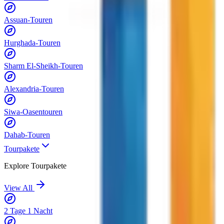
Assuan-Touren
Hurghada-Touren
Sharm El-Sheikh-Touren
Alexandria-Touren
Siwa-Oasentouren
Dahab-Touren
Tourpakete
Explore
Tourpakete
View All
2 Tage 1 Nacht