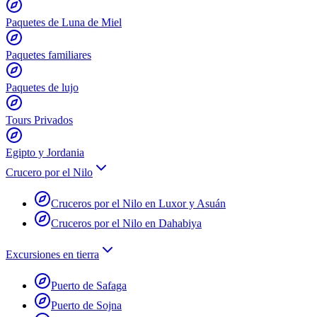
Paquetes de Luna de Miel
Paquetes familiares
Paquetes de lujo
Tours Privados
Egipto y Jordania
Crucero por el Nilo
Cruceros por el Nilo en Luxor y Asuán
Cruceros por el Nilo en Dahabiya
Excursiones en tierra
Puerto de Safaga
Puerto de Sojna