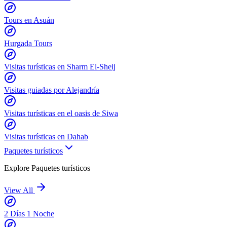
Tours en Asuán
Hurgada Tours
Visitas turísticas en Sharm El-Sheij
Visitas guiadas por Alejandría
Visitas turísticas en el oasis de Siwa
Visitas turísticas en Dahab
Paquetes turísticos
Explore
Paquetes turísticos
View All
2 Días 1 Noche