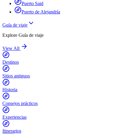
Puerto Said
Puerto de Alejandría
Guía de viaje
Explore
Guía de viaje
View All
Destinos
Sitios antiguos
Historia
Consejos prácticos
Experiencias
Itinerarios