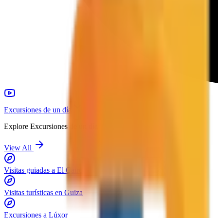
Excursiones de un día
Explore
Excursiones de un día
View All
Visitas guiadas a El Cairo
Visitas turísticas en Guiza
Excursiones a Lúxor