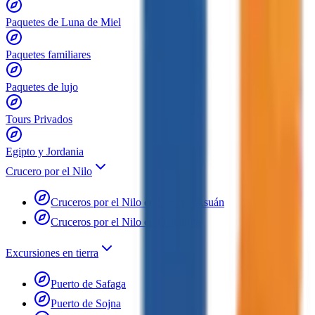
Paquetes de Luna de Miel
Paquetes familiares
Paquetes de lujo
Tours Privados
Egipto y Jordania
Crucero por el Nilo
Cruceros por el Nilo en Luxor y Asuán
Cruceros por el Nilo en Dahabiya
Excursiones en tierra
Puerto de Safaga
Puerto de Sojna