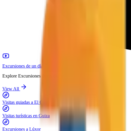
Excursiones de un día
Explore
Excursiones de un día
View All
Visitas guiadas a El Cairo
Visitas turísticas en Guiza
Excursiones a Lúxor