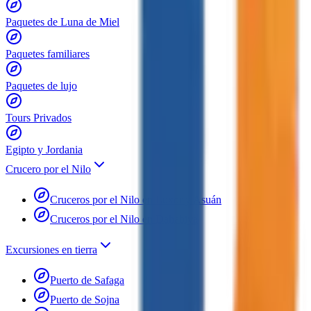
Paquetes de Luna de Miel
Paquetes familiares
Paquetes de lujo
Tours Privados
Egipto y Jordania
Crucero por el Nilo
Cruceros por el Nilo en Luxor y Asuán
Cruceros por el Nilo en Dahabiya
Excursiones en tierra
Puerto de Safaga
Puerto de Sojna