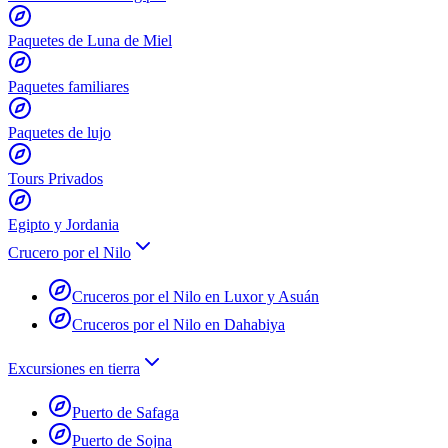
Paquetes de Luna de Miel
Paquetes familiares
Paquetes de lujo
Tours Privados
Egipto y Jordania
Crucero por el Nilo
Cruceros por el Nilo en Luxor y Asuán
Cruceros por el Nilo en Dahabiya
Excursiones en tierra
Puerto de Safaga
Puerto de Sojna