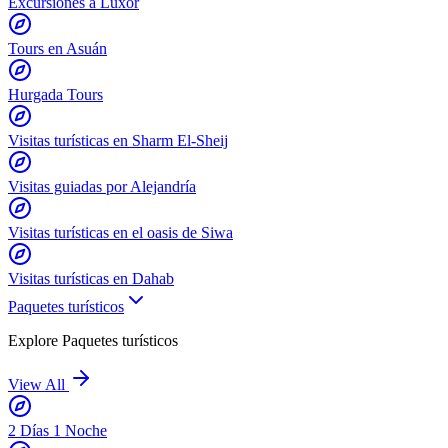
Excursiones a Lúxor
Tours en Asuán
Hurgada Tours
Visitas turísticas en Sharm El-Sheij
Visitas guiadas por Alejandría
Visitas turísticas en el oasis de Siwa
Visitas turísticas en Dahab
Paquetes turísticos
Explore
Paquetes turísticos
View All
2 Días 1 Noche