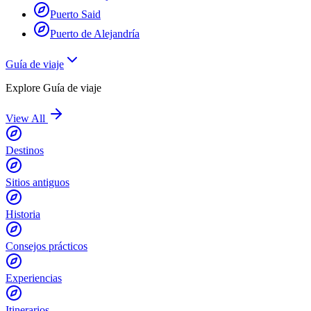
Puerto Said
Puerto de Alejandría
Guía de viaje
Explore
Guía de viaje
View All
Destinos
Sitios antiguos
Historia
Consejos prácticos
Experiencias
Itinerarios